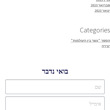
פברואר 2023
ינואר 2023
Categories
הספר ״גשר בין העולמות״
יצירה
בואי נדבר