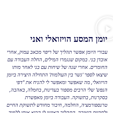
יומן המסע הויזואלי ואני
עבורי היומן אפשר תהליך של ריפוי מכאב עמוק, אחרי
אובדן בני.
במקום שנגמרו המילים, החלה העבודה עם
החומרים. אחרי שנה של שיחות עם בני לאחר מותו
שיצאו לספר 'גשר בין העולמות' התחילה היצירה ביומן
הויזואלי, מה שאפשר ומאפשר לי להניח את "דפי
הנפש' שלי הרבים מספור בעדינות, בחמלה, באהבה,
בסקרנות, בתשוקה. העבודה ביומן מאפשרת
טרנספורמציה, החלמה, חיבור מחודש לתשוקת החיים
ולחדוות היצירה.
התהליך האישי לי הביא אותי ללמוד