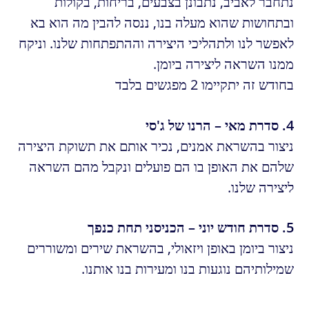
נתחבר לאביב, נתבונן בצבעים, בריחות, בקולות
ובתחושות שהוא מעלה בנו, ננסה להבין מה הוא בא
לאפשר לנו ולתהליכי היצירה וההתפתחות שלנו. וניקח
ממנו השראה ליצירה ביומן.
בחודש זה יתקיימו 2 מפגשים בלבד
4. סדרת מאי – הרנו של ג'סי
ניצור בהשראת אמנים, נכיר אותם את תשוקת היצירה
שלהם את האופן בו הם פועלים ונקבל מהם השראה
ליצירה שלנו.
5. סדרת חודש יוני – הכניסני תחת כנפך
ניצור ביומן באופן ויזאולי, בהשראת שירים ומשוררים
שמילותיהם נוגעות בנו ומעירות בנו אותנו.